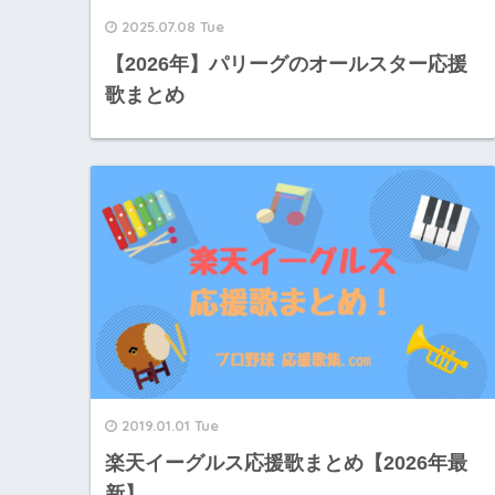
2025.07.08 Tue
【2026年】パリーグのオールスター応援
歌まとめ
2019.01.01 Tue
楽天イーグルス応援歌まとめ【2026年最
新】