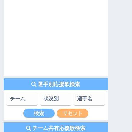
選手別応援歌検索
チーム共有応援歌検索