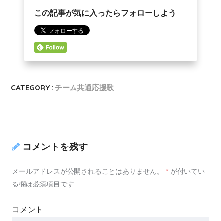
この記事が気に入ったらフォローしよう
CATEGORY :
チーム共通応援歌
コメントを残す
メールアドレスが公開されることはありません。
*
が付いてい
る欄は必須項目です
コメント