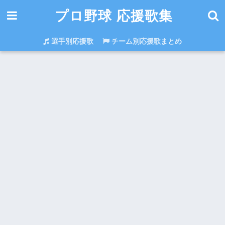
プロ野球 応援歌集
選手別応援歌
チーム別応援歌まとめ