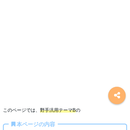
このページでは、
野手汎用テーマB
の
本ページの内容