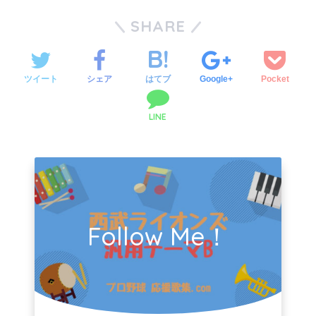
SHARE
ツイート
シェア
はてブ
Google+
Pocket
LINE
Follow Me！