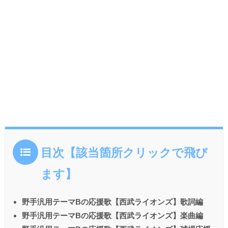
目次【該当箇所クリックで飛び
ます】
野手汎用テーマBの応援歌【西武ライオンズ】歌詞編
野手汎用テーマBの応援歌【西武ライオンズ】楽曲編