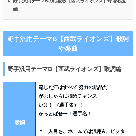
野手汎用テーマBの応援歌【西武ライオンズ】球場応援
編
野手汎用テーマB【西武ライオンズ】歌詞
や楽曲
野手汎用テーマB【西武ライオンズ】歌詞編
流した汗はすべて 努力の結晶だ
がむしゃらに掴めチャンス
いけ！ （選手名）！
かっとばせー！選手名！
歌詞
＊一人目を、ホームでは汎用A、ビジター