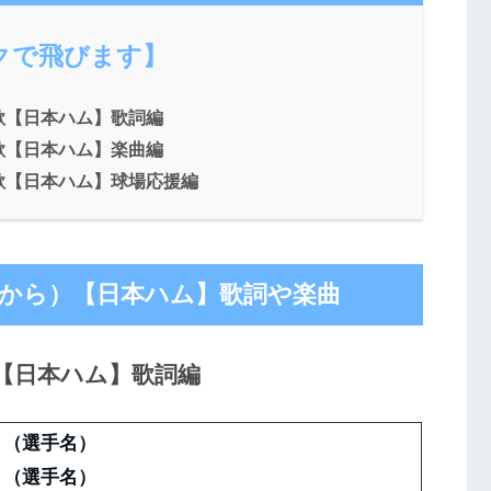
クで飛びます】
歌【日本ハム】歌詞編
歌【日本ハム】楽曲編
歌【日本ハム】球場応援編
から）【日本ハム】歌詞や楽曲
【日本ハム】歌詞編
 （選手名）
 （選手名）