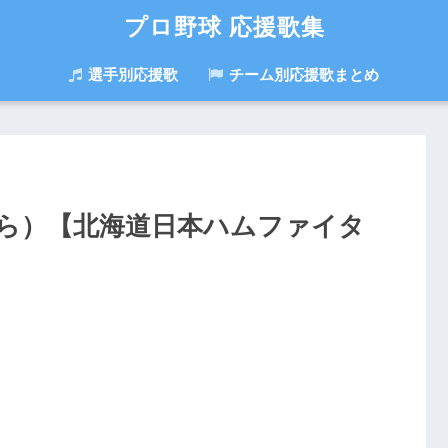
プロ野球 応援歌集
選手別応援歌
チーム別応援歌まとめ
ら）【北海道日本ハムファイタ