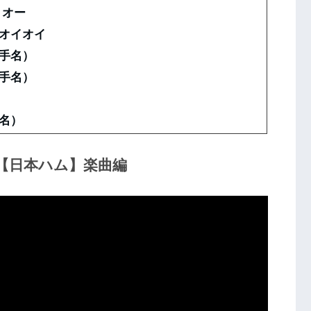
 オー
オイオイ
手名）
手名）
名）
【日本ハム】楽曲編