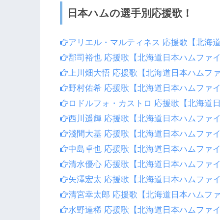
日本ハムの選手別応援歌！
アリエル・マルティネス 応援歌【北海
郡司裕也 応援歌【北海道日本ハムファ
上川畑大悟 応援歌【北海道日本ハムフ
野村佑希 応援歌【北海道日本ハムファ
ロドルフォ・カストロ 応援歌【北海道
西川遥輝 応援歌【北海道日本ハムファ
淺間大基 応援歌【北海道日本ハムファ
中島卓也 応援歌【北海道日本ハムファ
清水優心 応援歌【北海道日本ハムファ
矢澤宏太 応援歌【北海道日本ハムファ
清宮幸太郎 応援歌【北海道日本ハムフ
水野達稀 応援歌【北海道日本ハムファ