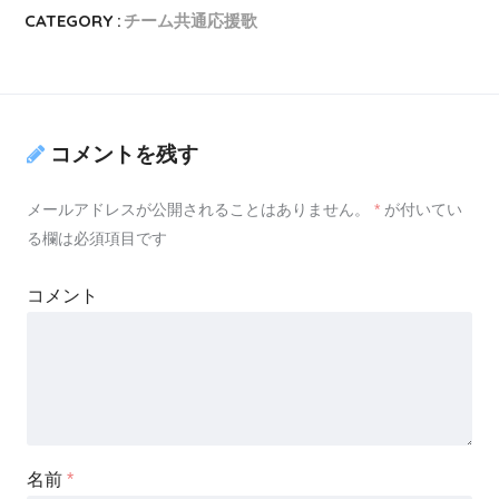
CATEGORY :
チーム共通応援歌
コメントを残す
メールアドレスが公開されることはありません。
*
が付いてい
る欄は必須項目です
コメント
名前
*