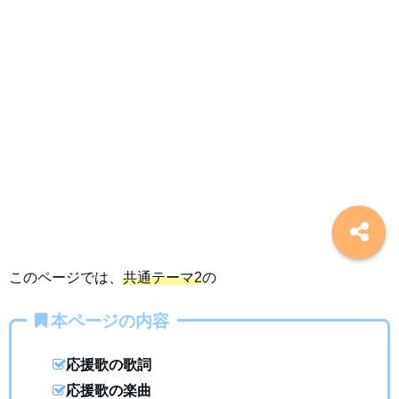
このページでは、
共通テーマ2
の
本ページの内容
応援歌の歌詞
応援歌の楽曲