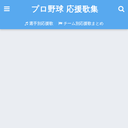
プロ野球 応援歌集
選手別応援歌
チーム別応援歌まとめ