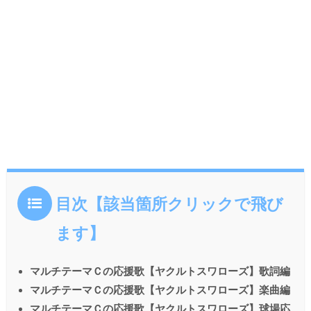
目次【該当箇所クリックで飛び
ます】
マルチテーマＣの応援歌【ヤクルトスワローズ】歌詞編
マルチテーマＣの応援歌【ヤクルトスワローズ】楽曲編
マルチテーマＣの応援歌【ヤクルトスワローズ】球場応