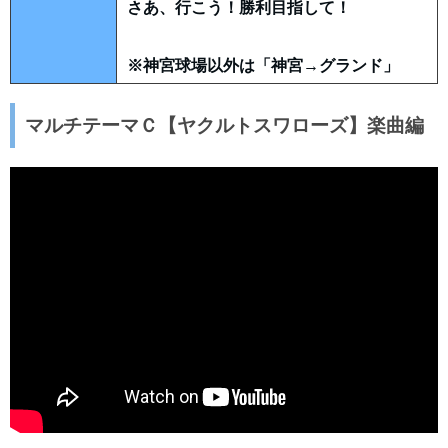
さあ、行こう！勝利目指して！
※神宮球場以外は「神宮→グランド」
マルチテーマＣ【ヤクルトスワローズ】楽曲編