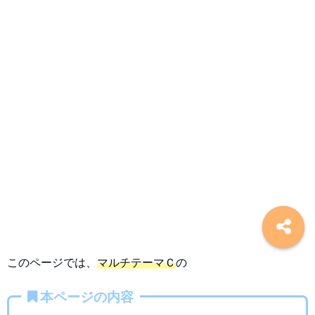
このページでは、
マルチテーマＣ
の
本ページの内容