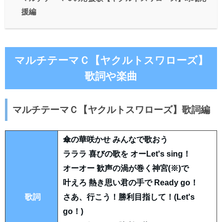
援編
マルチテーマＣ【ヤクルトスワローズ】
歌詞や楽曲
マルチテーマＣ【ヤクルトスワローズ】歌詞編
傘の華咲かせ みんなで歌おう
ラララ 喜びの歌を オーLet's sing！
オーオー 歓声の渦が巻く神宮(※)で
叶えろ 熱き思い君の手で Ready go！
歌詞
さあ、行こう！勝利目指して！(Let's
go！)