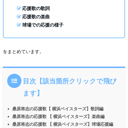
応援歌の歌詞
応援歌の楽曲
球場での応援の様子
をまとめています。
目次【該当箇所クリックで飛び
ます】
桑原将志の応援歌【 横浜ベイスターズ】歌詞編
桑原将志の応援歌 【 横浜ベイスターズ】楽曲編
桑原将志の応援歌 【 横浜ベイスターズ】球場応援編