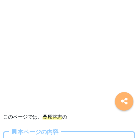
このページでは、
桑原将志
の
本ページの内容