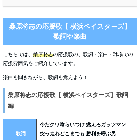
桑原将志の応援歌【 横浜ベイスターズ】
歌詞や楽曲
こちらでは、
桑原将志
の応援歌の、歌詞・楽曲・球場での
応援雰囲気をご紹介しています。
楽曲を聞きながら、歌詞を覚えよう！
桑原将志の応援歌【 横浜ベイスターズ】歌詞
編
今だクワ喰らいつけ 燃えろガッツマン
歌詞
突っ走れどこまでも 勝利を呼ぶ男