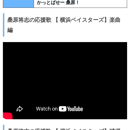
かっとばせー 桑原！
桑原将志の応援歌 【 横浜ベイスターズ】楽曲
編