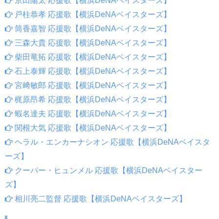
京田陽太 応援歌【横浜DeNAベイスターズ】
戸柱恭孝 応援歌【横浜DeNAベイスターズ】
筒香嘉智 応援歌【横浜DeNAベイスターズ】
三森大貴 応援歌【横浜DeNAベイスターズ】
柴田竜拓 応援歌【横浜DeNAベイスターズ】
石上泰輝 応援歌【横浜DeNAベイスターズ】
宮﨑敏郎 応援歌【横浜DeNAベイスターズ】
梶原昂希 応援歌【横浜DeNAベイスターズ】
蝦名達夫 応援歌【横浜DeNAベイスターズ】
関根大気 応援歌【横浜DeNAベイスターズ】
ヘラル・エンカーナシオン 応援歌【横浜DeNAベイスタ
ーズ】
クーパー・ヒュンメル 応援歌【横浜DeNAベイスター
ズ】
相川亮二監督 応援歌【横浜DeNAベイスターズ】