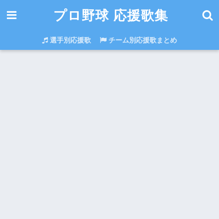
プロ野球 応援歌集
選手別応援歌
チーム別応援歌まとめ