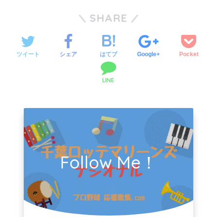
SHARE
ツイート
シェア
はてブ
Google+
Pocket
LINE
Follow Me！