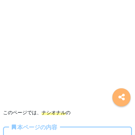
このページでは、
ナシオナル
の
本ページの内容