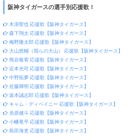
阪神タイガースの選手別応援歌！
木浪聖也 応援歌【阪神タイガース】
森下翔太 応援歌【阪神タイガース】
梅野隆太郎 応援歌【阪神タイガース】
大山悠輔（我らの大山） 応援歌【阪神タイガース】
熊谷敬宥 応援歌【阪神タイガース】
近本光司 応援歌【阪神タイガース】
中野拓夢 応援歌【阪神タイガース】
佐藤輝明 応援歌【阪神タイガース】
坂本誠志郎 応援歌【阪神タイガース】
キャム・ディベイニー 応援歌【阪神タイガース】
糸原健斗 応援歌【阪神タイガース】
小幡竜平 応援歌【阪神タイガース】
島田海吏 応援歌【阪神タイガース】