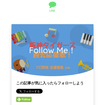
LINE
Follow Me！
この記事が気に入ったらフォローしよう