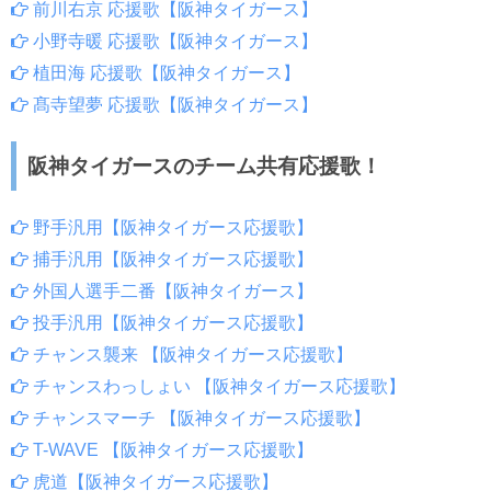
前川右京 応援歌【阪神タイガース】
小野寺暖 応援歌【阪神タイガース】
植田海 応援歌【阪神タイガース】
髙寺望夢 応援歌【阪神タイガース】
阪神タイガースのチーム共有応援歌！
野手汎用【阪神タイガース応援歌】
捕手汎用【阪神タイガース応援歌】
外国人選手二番【阪神タイガース】
投手汎用【阪神タイガース応援歌】
チャンス襲来 【阪神タイガース応援歌】
チャンスわっしょい 【阪神タイガース応援歌】
チャンスマーチ 【阪神タイガース応援歌】
T-WAVE 【阪神タイガース応援歌】
虎道【阪神タイガース応援歌】