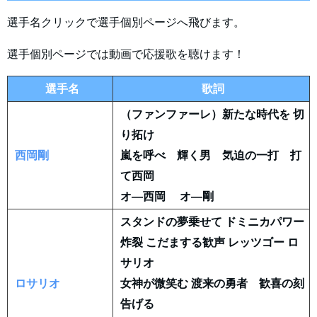
選手名クリックで選手個別ページへ飛びます。
選手個別ページでは動画で応援歌を聴けます！
選手名
歌詞
（ファンファーレ）新たな時代を 切
り拓け
西岡剛
嵐を呼べ 輝く男 気迫の一打 打
て西岡
オ―西岡 オ―剛
スタンドの夢乗せて ドミニカパワー
炸裂 こだまする歓声 レッツゴー ロ
サリオ
ロサリオ
女神が微笑む 渡来の勇者 歓喜の刻
告げる