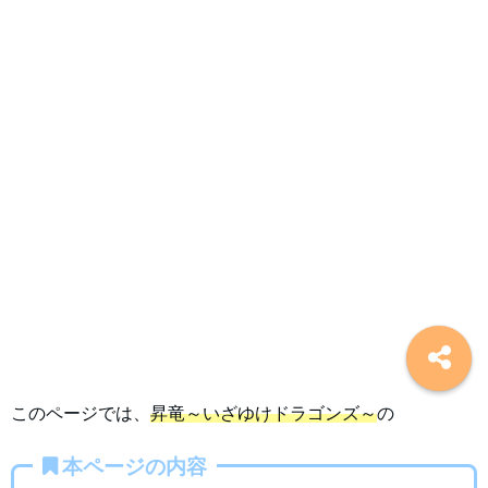
このページでは、
昇竜～いざゆけドラゴンズ～
の
本ページの内容