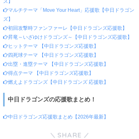
ズ】
マルチテーマ「Move Your Heart」応援歌【中日ドラゴン
ズ】
初回攻撃時ファンファーレ【中日ドラゴンズ応援歌】
昇竜～いざゆけドラゴンズ～【中日ドラゴンズ応援歌】
ヒットテーマ 【中日ドラゴンズ応援歌】
四死球テーマ 【中日ドラゴンズ応援歌】
出塁・進塁テーマ 【中日ドラゴンズ応援歌】
得点テーマ 【中日ドラゴンズ応援歌】
燃えよドラゴンズ【中日ドラゴンズ 応援歌】
中日ドラゴンズの応援歌まとめ！
中日ドラゴンズ応援歌まとめ【2026年最新】
SHARE