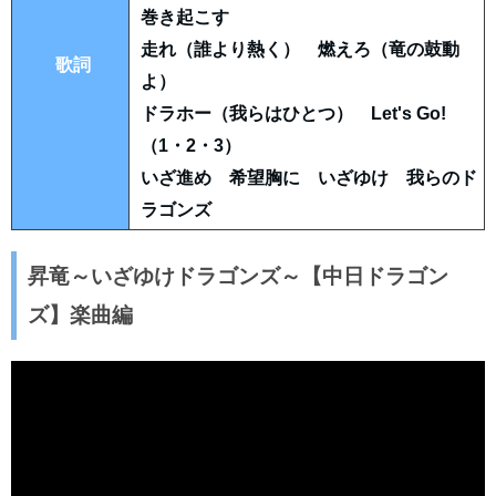
巻き起こす
走れ（誰より熱く） 燃えろ（竜の鼓動
歌詞
よ）
ドラホー（我らはひとつ） Let's Go!
（1・2・3）
いざ進め 希望胸に いざゆけ 我らのド
ラゴンズ
昇竜～いざゆけドラゴンズ～【中日ドラゴン
ズ】楽曲編