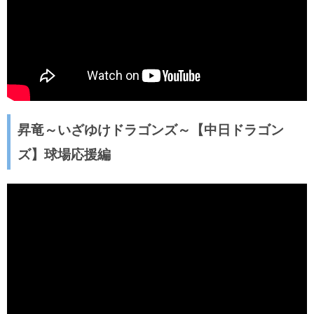
昇竜～いざゆけドラゴンズ～【中日ドラゴン
ズ】球場応援編