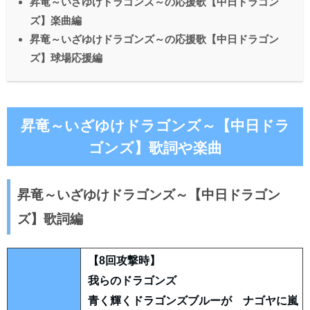
昇竜～いざゆけドラゴンズ～の応援歌【中日ドラゴン
ズ】楽曲編
昇竜～いざゆけドラゴンズ～の応援歌【中日ドラゴン
ズ】球場応援編
昇竜～いざゆけドラゴンズ～【中日ドラ
ゴンズ】歌詞や楽曲
昇竜～いざゆけドラゴンズ～【中日ドラゴン
ズ】歌詞編
【8回攻撃時】
我らのドラゴンズ
青く輝くドラゴンズブルーが ナゴヤに嵐