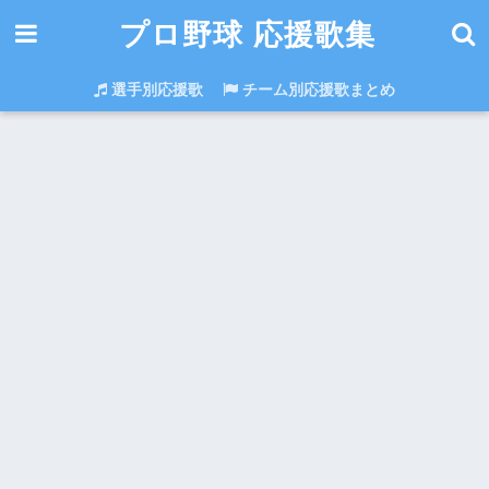
プロ野球 応援歌集
選手別応援歌
チーム別応援歌まとめ