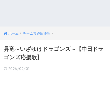
ホーム
チーム共通応援歌
昇竜～いざゆけドラゴンズ～【中日ドラ
ゴンズ応援歌】
2026/02/01