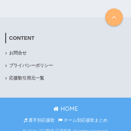
CONTENT
お問合せ
プライバシーポリシー
応援歌引用元一覧
HOME
選手別応援歌
チーム別応援歌まとめ
© 2026 プロ野球 応援歌集 All rights reserved.