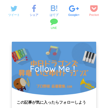
ツイート
シェア
はてブ
Google+
Pocket
LINE
Follow Me！
この記事が気に入ったらフォローしよう