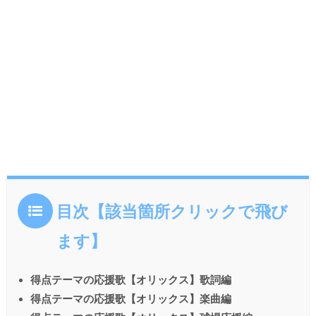
目次【該当箇所クリックで飛び
ます】
得点テーマの応援歌【オリックス】歌詞編
得点テーマの応援歌【オリックス】楽曲編