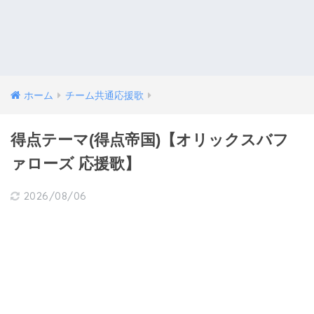
ホーム
チーム共通応援歌
得点テーマ(得点帝国)【オリックスバフ
ァローズ 応援歌】
2026/08/06