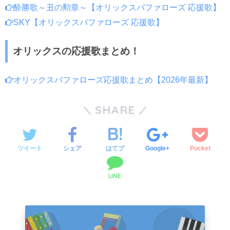
酔勝歌～丑の勲章～【オリックスバファローズ 応援歌】
SKY【オリックスバファローズ 応援歌】
オリックスの応援歌まとめ！
オリックスバファローズ応援歌まとめ【2026年最新】
SHARE
ツイート
シェア
はてブ
Google+
Pocket
LINE