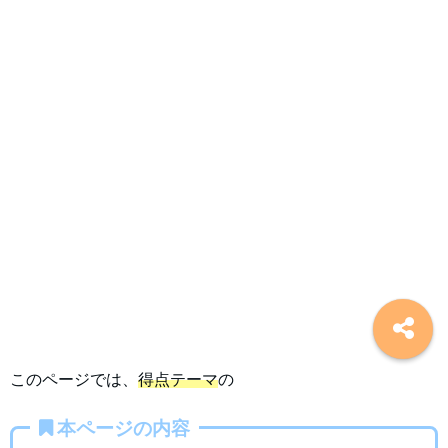
このページでは、
得点テーマ
の
本ページの内容