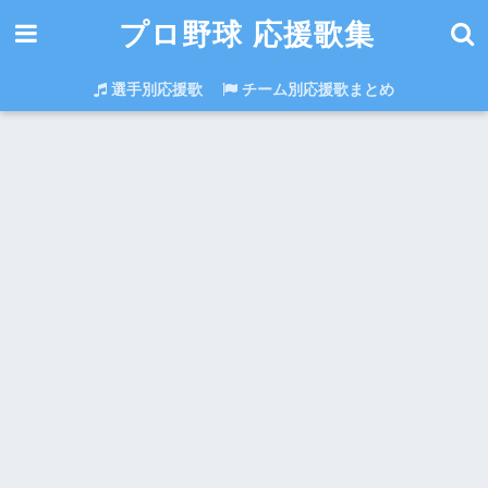
プロ野球 応援歌集
選手別応援歌
チーム別応援歌まとめ