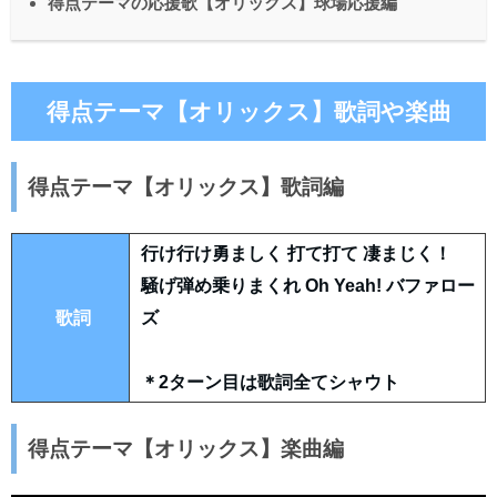
得点テーマの応援歌【オリックス】球場応援編
得点テーマ【オリックス】歌詞や楽曲
得点テーマ【オリックス】歌詞編
行け行け勇ましく 打て打て 凄まじく！
騒げ弾め乗りまくれ Oh Yeah! バファロー
歌詞
ズ
＊2ターン目は歌詞全てシャウト
得点テーマ【オリックス】楽曲編