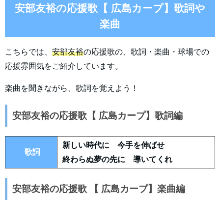
安部友裕の応援歌【 広島カープ】歌詞や
楽曲
こちらでは、
安部友裕
の応援歌の、歌詞・楽曲・球場での
応援雰囲気をご紹介しています。
楽曲を聞きながら、歌詞を覚えよう！
安部友裕の応援歌【 広島カープ】歌詞編
新しい時代に 今手を伸ばせ
歌詞
終わらぬ夢の先に 導いてくれ
安部友裕の応援歌 【 広島カープ】楽曲編