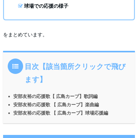
球場での応援の様子
をまとめています。
目次【該当箇所クリックで飛び
ます】
安部友裕の応援歌【 広島カープ】歌詞編
安部友裕の応援歌 【 広島カープ】楽曲編
安部友裕の応援歌 【 広島カープ】球場応援編