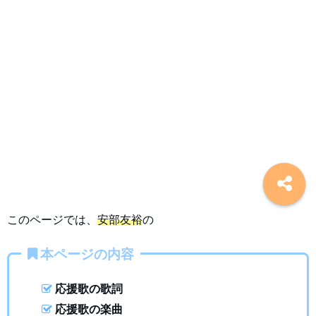
このページでは、
安部友裕
の
本ページの内容
応援歌の歌詞
応援歌の楽曲