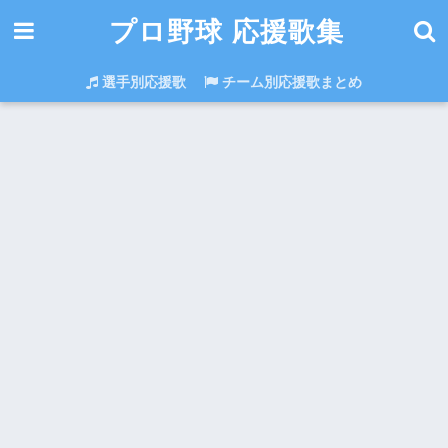
プロ野球 応援歌集
選手別応援歌
チーム別応援歌まとめ