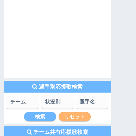
選手別応援歌検索
チーム共有応援歌検索