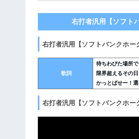
右打者汎用【ソフト
右打者汎用【ソフトバンクホー
待ちわびた場所で
歌詞
限界超えるその日
かっとばせー！選
右打者汎用【ソフトバンクホー