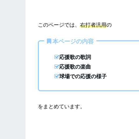
このページでは、
右打者汎用
の
本ページの内容
応援歌の歌詞
応援歌の楽曲
球場での応援の様子
をまとめています。