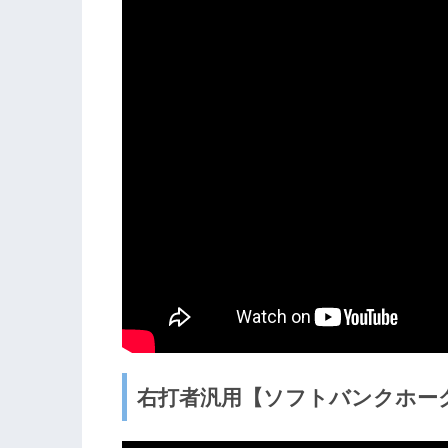
右打者汎用【ソフトバンクホー