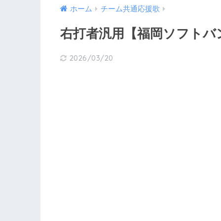
ホーム
チーム共通応援歌
右打者汎用【福岡ソフトバ
2026/03/20