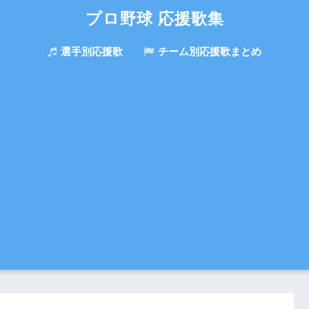
プロ野球 応援歌集
選手別応援歌
チーム別応援歌まとめ