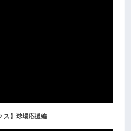
クス】球場応援編