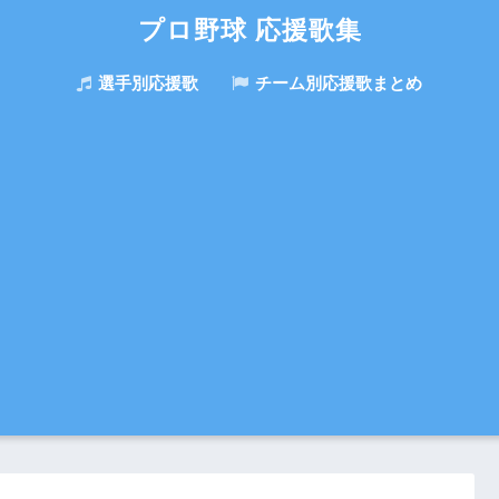
プロ野球 応援歌集
選手別応援歌
チーム別応援歌まとめ