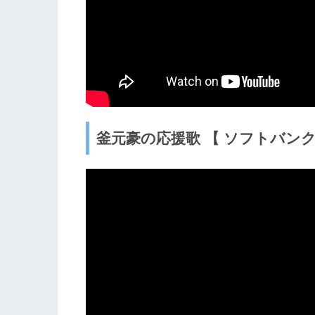
釜元豪の応援歌 【 ソフトバン