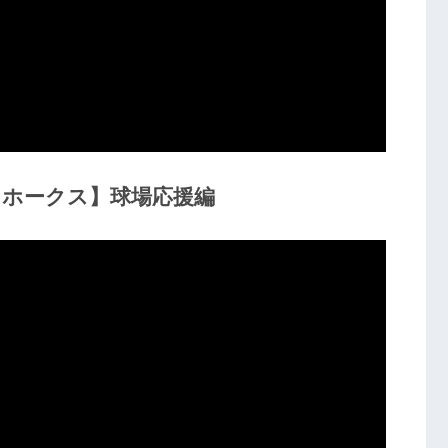
クホークス】球場応援編