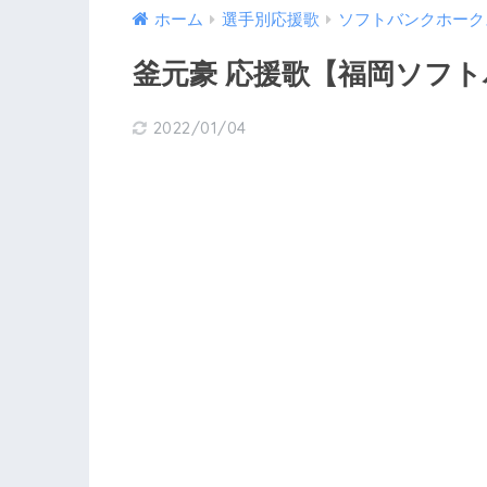
ホーム
選手別応援歌
ソフトバンクホーク
釜元豪 応援歌【福岡ソフ
2022/01/04