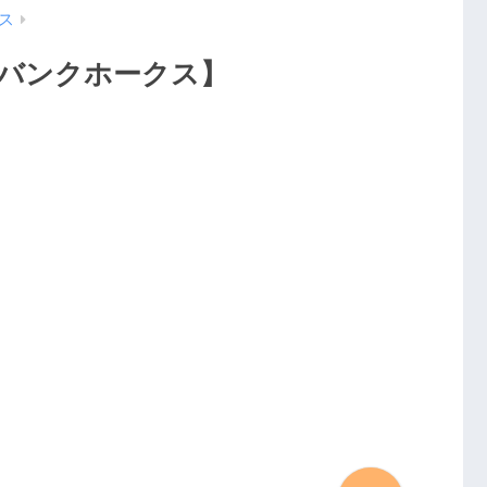
ス
トバンクホークス】