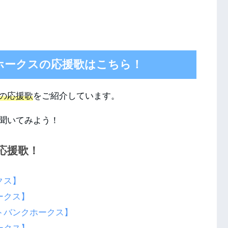
ホークスの応援歌はこちら！
の応援歌
をご紹介しています。
聞いてみよう！
応援歌！
クス】
ークス】
トバンクホークス】