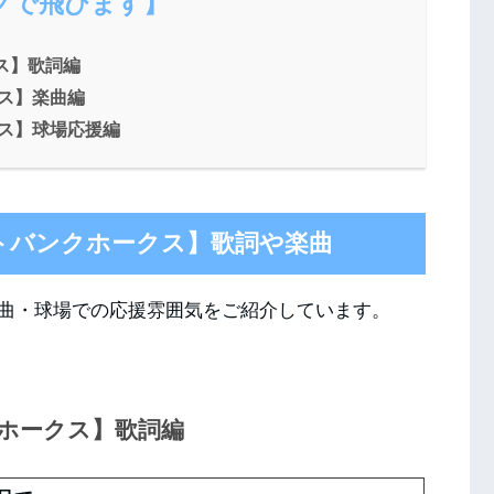
クで飛びます】
ス】歌詞編
クス】楽曲編
クス】球場応援編
トバンクホークス】歌詞や楽曲
曲・球場での応援雰囲気をご紹介しています。
クホークス】歌詞編