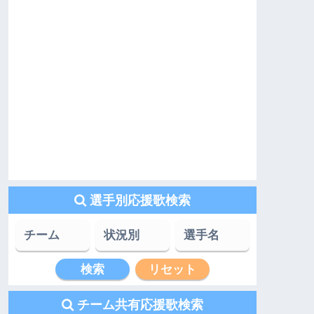
選手別応援歌検索
チーム共有応援歌検索