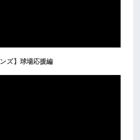
オンズ】球場応援編