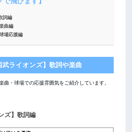
クで飛びます】
歌詞編
】楽曲編
】球場応援編
西武ライオンズ】歌詞や楽曲
楽曲・球場での応援雰囲気をご紹介しています。
ンズ】歌詞編