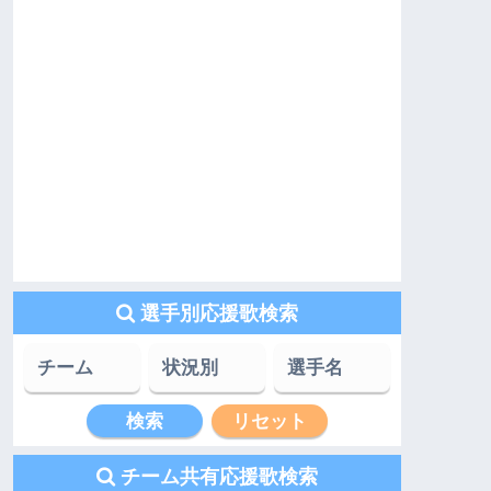
選手別応援歌検索
チーム共有応援歌検索