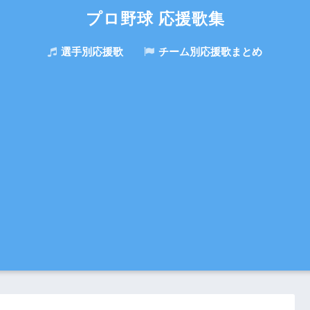
プロ野球 応援歌集
選手別応援歌
チーム別応援歌まとめ