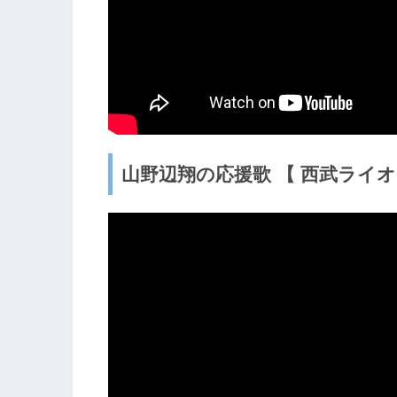
山野辺翔の応援歌 【 西武ライ