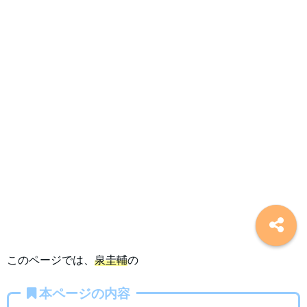
このページでは、
泉圭輔
の
本ページの内容