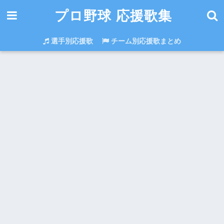
プロ野球 応援歌集
選手別応援歌
チーム別応援歌まとめ