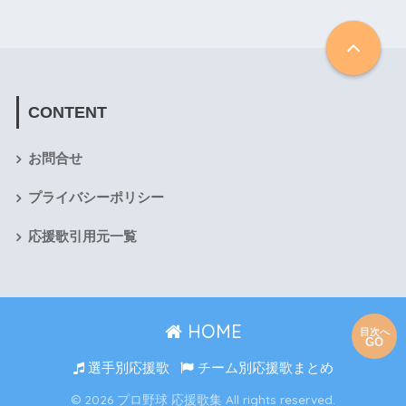
CONTENT
お問合せ
プライバシーポリシー
応援歌引用元一覧
HOME
目次へ
GO
選手別応援歌
チーム別応援歌まとめ
© 2026 プロ野球 応援歌集 All rights reserved.