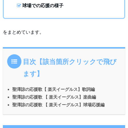
球場での応援の様子
をまとめています。
目次【該当箇所クリックで飛び
ます】
聖澤諒の応援歌【 楽天イーグルス】歌詞編
聖澤諒の応援歌 【 楽天イーグルス】楽曲編
聖澤諒の応援歌 【 楽天イーグルス】球場応援編