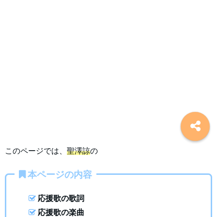
このページでは、
聖澤諒
の
本ページの内容
応援歌の歌詞
応援歌の楽曲