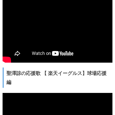
聖澤諒の応援歌 【 楽天イーグルス】球場応援
編