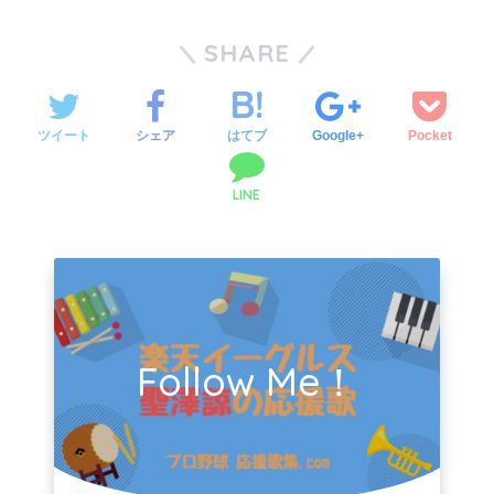
SHARE
ツイート
シェア
はてブ
Google+
Pocket
LINE
Follow Me！