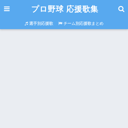
プロ野球 応援歌集
選手別応援歌
チーム別応援歌まとめ