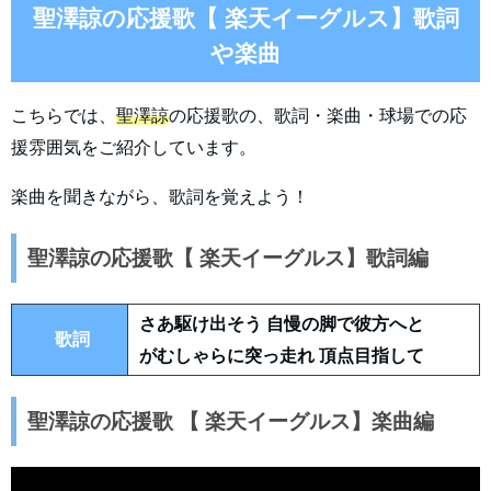
聖澤諒の応援歌【 楽天イーグルス】歌詞
や楽曲
こちらでは、
聖澤諒
の応援歌の、歌詞・楽曲・球場での応
援雰囲気をご紹介しています。
楽曲を聞きながら、歌詞を覚えよう！
聖澤諒の応援歌【 楽天イーグルス】歌詞編
さあ駆け出そう 自慢の脚で彼方へと
歌詞
がむしゃらに突っ走れ 頂点目指して
聖澤諒の応援歌 【 楽天イーグルス】楽曲編