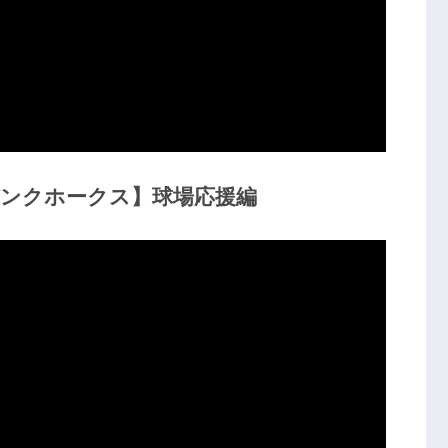
バンクホークス】球場応援編