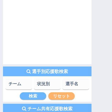
選手別応援歌検索
チーム共有応援歌検索