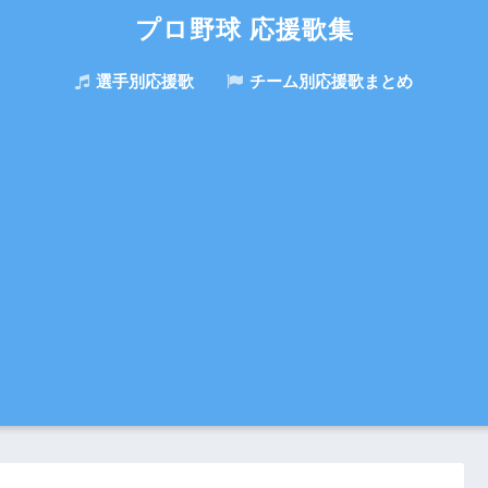
プロ野球 応援歌集
選手別応援歌
チーム別応援歌まとめ