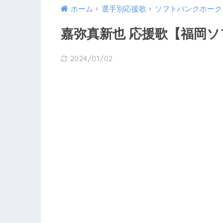
ホーム
選手別応援歌
ソフトバンクホーク
嘉弥真新也 応援歌【福岡
2024/01/02