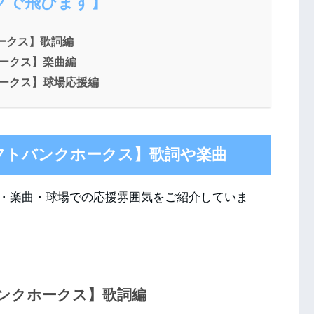
クで飛びます】
ークス】歌詞編
ホークス】楽曲編
ホークス】球場応援編
フトバンクホークス】歌詞や楽曲
・楽曲・球場での応援雰囲気をご紹介していま
バンクホークス】歌詞編