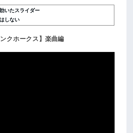
の効いたスライダー
はしない
バンクホークス】楽曲編