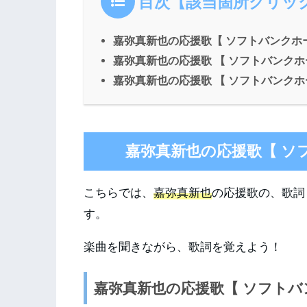
目次【該当箇所クリッ
嘉弥真新也の応援歌【 ソフトバンクホ
嘉弥真新也の応援歌 【 ソフトバンク
嘉弥真新也の応援歌 【 ソフトバンク
嘉弥真新也の応援歌【 ソ
こちらでは、
嘉弥真新也
の応援歌の、歌詞
す。
楽曲を聞きながら、歌詞を覚えよう！
嘉弥真新也の応援歌【 ソフト