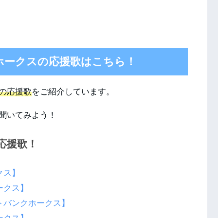
ホークスの応援歌はこちら！
の応援歌
をご紹介しています。
聞いてみよう！
応援歌！
クス】
ークス】
トバンクホークス】