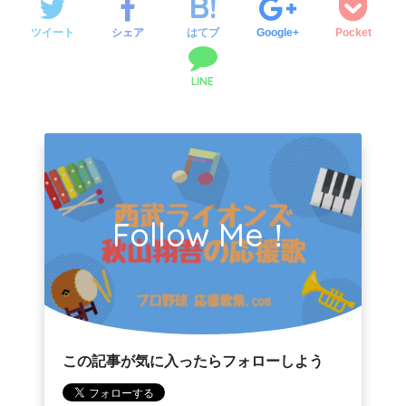
ツイート
シェア
はてブ
Google+
Pocket
LINE
Follow Me！
この記事が気に入ったらフォローしよう