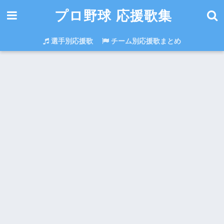
プロ野球 応援歌集
選手別応援歌
チーム別応援歌まとめ