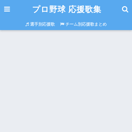
プロ野球 応援歌集
選手別応援歌
チーム別応援歌まとめ