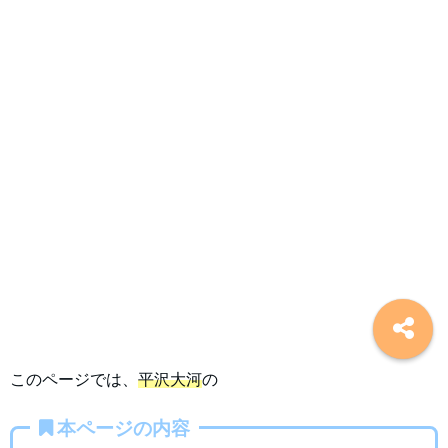
このページでは、
平沢大河
の
本ページの内容