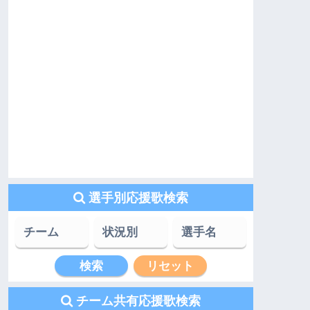
選手別応援歌検索
チーム共有応援歌検索