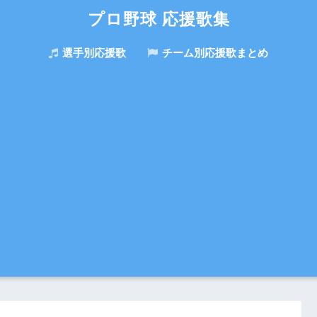
プロ野球 応援歌集
選手別応援歌
チーム別応援歌まとめ