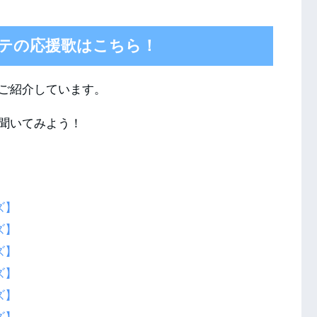
テの応援歌はこちら！
ご紹介しています。
聞いてみよう！
ズ】
ズ】
ズ】
ズ】
ズ】