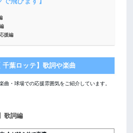
クで飛びます】
編
編
場応援編
 千葉ロッテ】歌詞や楽曲
楽曲・球場での応援雰囲気をご紹介しています。
】歌詞編