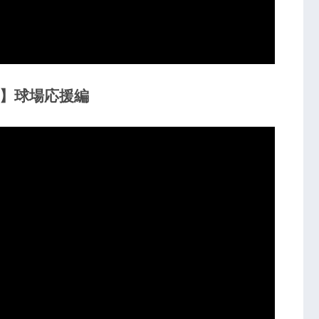
テ】球場応援編