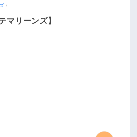
ズ
ッテマリーンズ】