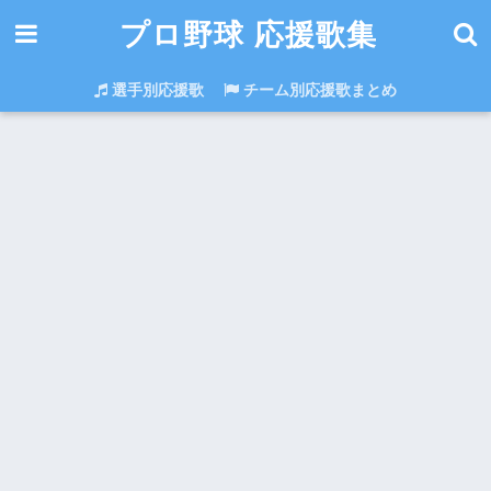
プロ野球 応援歌集
選手別応援歌
チーム別応援歌まとめ