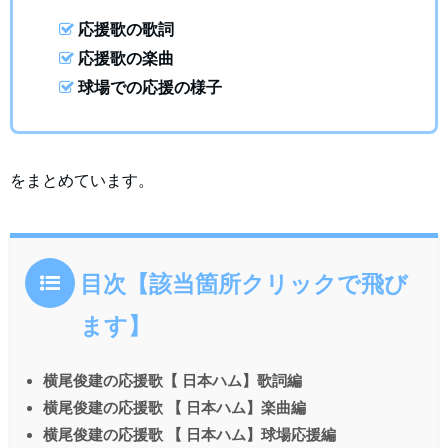
応援歌の歌詞
応援歌の楽曲
球場での応援の様子
をまとめています。
目次【該当箇所クリックで飛び
ます】
横尾俊建の応援歌【 日本ハム】歌詞編
横尾俊建の応援歌 【 日本ハム】楽曲編
横尾俊建の応援歌 【 日本ハム】球場応援編