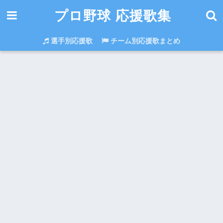
プロ野球 応援歌集
選手別応援歌
チーム別応援歌まとめ