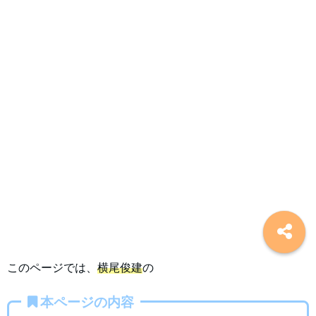
このページでは、
横尾俊建
の
本ページの内容