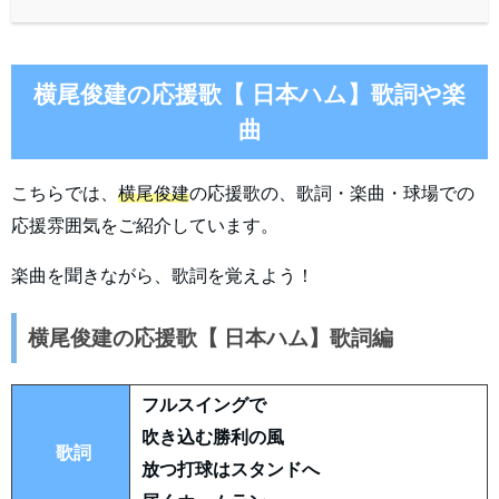
横尾俊建の応援歌【 日本ハム】歌詞や楽
曲
こちらでは、
横尾俊建
の応援歌の、歌詞・楽曲・球場での
応援雰囲気をご紹介しています。
楽曲を聞きながら、歌詞を覚えよう！
横尾俊建の応援歌【 日本ハム】歌詞編
フルスイングで
吹き込む勝利の風
歌詞
放つ打球はスタンドへ