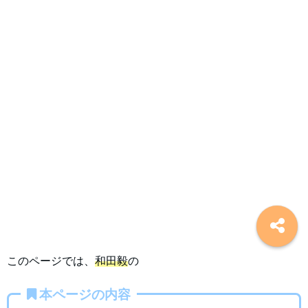
このページでは、
和田毅
の
本ページの内容