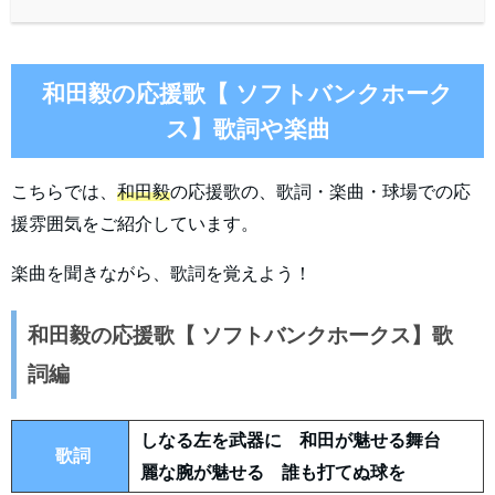
和田毅の応援歌【 ソフトバンクホーク
ス】歌詞や楽曲
こちらでは、
和田毅
の応援歌の、歌詞・楽曲・球場での応
援雰囲気をご紹介しています。
楽曲を聞きながら、歌詞を覚えよう！
和田毅の応援歌【 ソフトバンクホークス】歌
詞編
しなる左を武器に 和田が魅せる舞台
歌詞
麗な腕が魅せる 誰も打てぬ球を