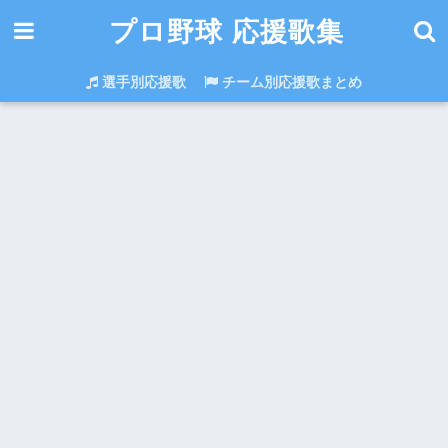
プロ野球 応援歌集
選手別応援歌
チーム別応援歌まとめ