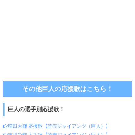
その他巨人の応援歌はこちら！
巨人の選手別応援歌！
増田大輝 応援歌【読売ジャイアンツ（巨人）】
吉川尚輝 応援歌【読売ジャイアンツ（巨人）】