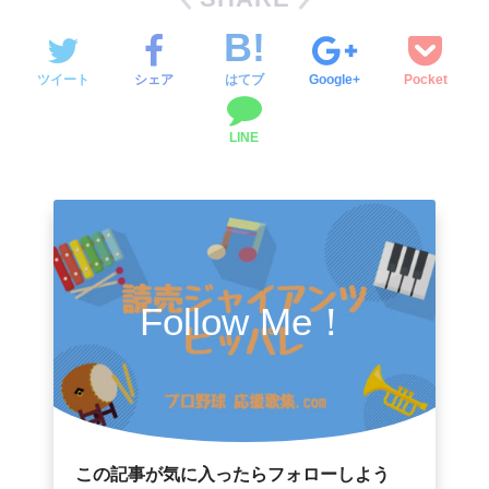
ツイート
シェア
はてブ
Google+
Pocket
LINE
Follow Me！
この記事が気に入ったらフォローしよう