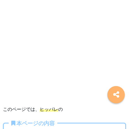
このページでは、
ヒッパレ
の
本ページの内容