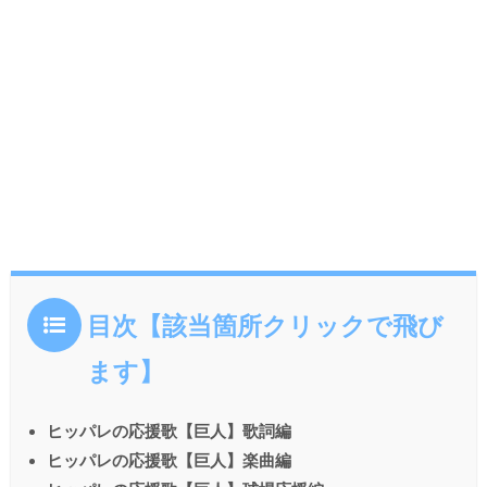
目次【該当箇所クリックで飛び
ます】
ヒッパレの応援歌【巨人】歌詞編
ヒッパレの応援歌【巨人】楽曲編