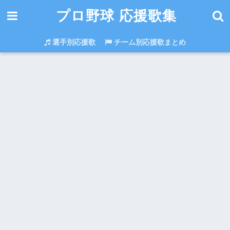
プロ野球 応援歌集
選手別応援歌
チーム別応援歌まとめ