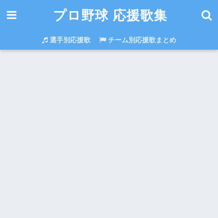
プロ野球 応援歌集
選手別応援歌
チーム別応援歌まとめ