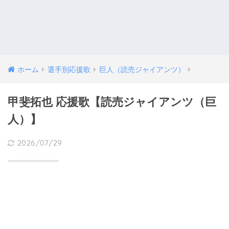
ホーム
選手別応援歌
巨人（読売ジャイアンツ）
甲斐拓也 応援歌【読売ジャイアンツ（巨
人）】
2026/07/29