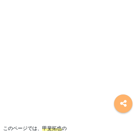
このページでは、
甲斐拓也
の