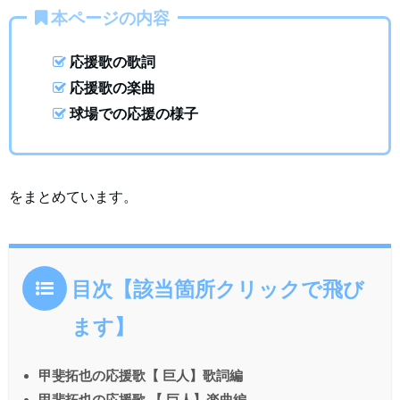
本ページの内容
応援歌の歌詞
応援歌の楽曲
球場での応援の様子
をまとめています。
目次【該当箇所クリックで飛び
ます】
甲斐拓也の応援歌【 巨人】歌詞編
甲斐拓也の応援歌 【 巨人】楽曲編