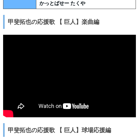
かっとばせー たくや
甲斐拓也の応援歌 【 巨人】楽曲編
甲斐拓也の応援歌 【 巨人】球場応援編