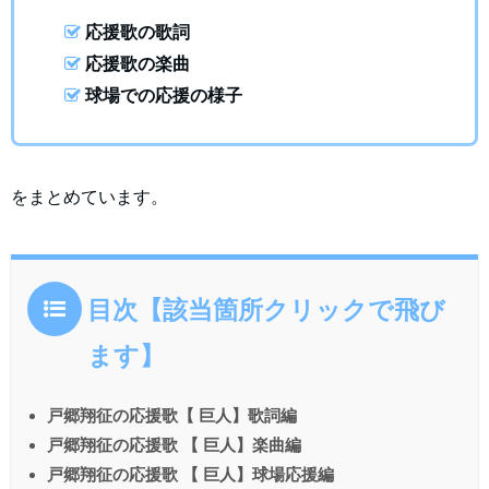
応援歌の歌詞
応援歌の楽曲
球場での応援の様子
をまとめています。
目次【該当箇所クリックで飛び
ます】
戸郷翔征の応援歌【 巨人】歌詞編
戸郷翔征の応援歌 【 巨人】楽曲編
戸郷翔征の応援歌 【 巨人】球場応援編