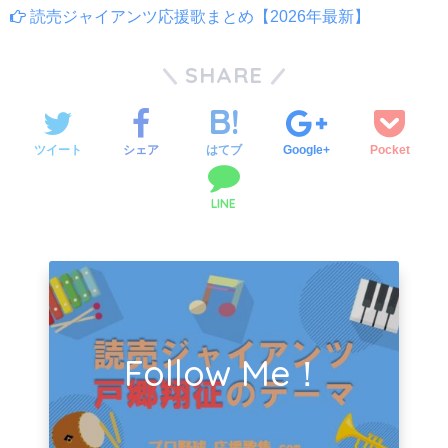
読売ジャイアンツ応援歌まとめ【2026年最新】
SHARE
ツイート
シェア
はてブ
Google+
Pocket
LINE
Follow Me！