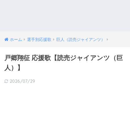
ホーム
選手別応援歌
巨人（読売ジャイアンツ）
戸郷翔征 応援歌【読売ジャイアンツ（巨
人）】
2026/07/29