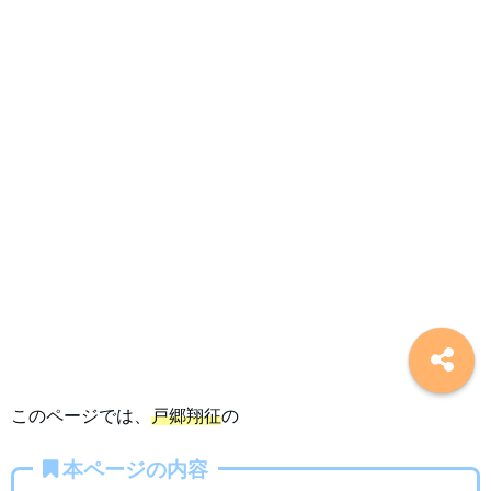
このページでは、
戸郷翔征
の
本ページの内容