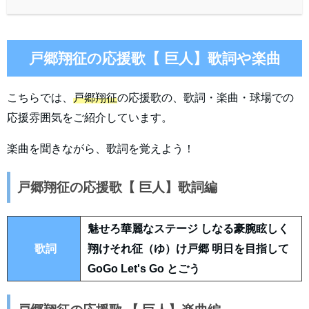
戸郷翔征の応援歌【 巨人】歌詞や楽曲
こちらでは、
戸郷翔征
の応援歌の、歌詞・楽曲・球場での
応援雰囲気をご紹介しています。
楽曲を聞きながら、歌詞を覚えよう！
戸郷翔征の応援歌【 巨人】歌詞編
魅せろ華麗なステージ しなる豪腕眩しく
歌詞
翔けそれ征（ゆ）け戸郷 明日を目指して
GoGo Let's Go とごう