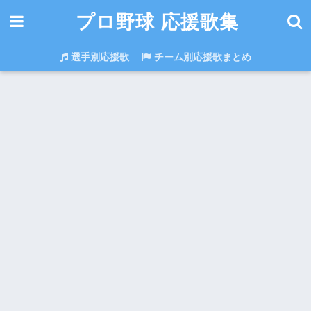
プロ野球 応援歌集
選手別応援歌
チーム別応援歌まとめ