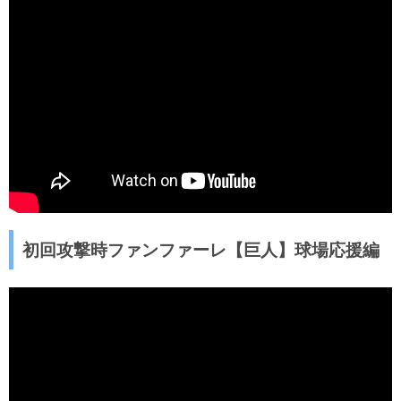
初回攻撃時ファンファーレ【巨人】球場応援編