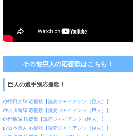
その他巨人の応援歌はこちら！
巨人の選手別応援歌！
増田大輝 応援歌【読売ジャイアンツ（巨人）】
吉川尚輝 応援歌【読売ジャイアンツ（巨人）】
門脇誠 応援歌【読売ジャイアンツ（巨人）】
坂本勇人 応援歌【読売ジャイアンツ（巨人）】