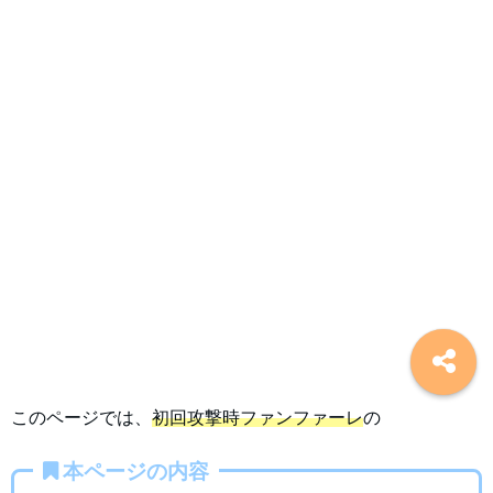
このページでは、
初回攻撃時ファンファーレ
の
本ページの内容