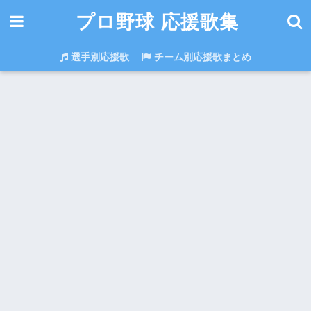
プロ野球 応援歌集
選手別応援歌
チーム別応援歌まとめ