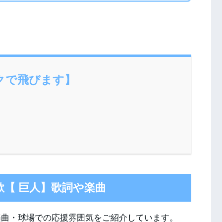
クで飛びます】
歌【 巨人】歌詞や楽曲
楽曲・球場での応援雰囲気をご紹介しています。