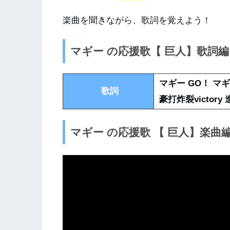
楽曲を聞きながら、歌詞を覚えよう！
マギー の応援歌【 巨人】歌詞編
マギー GO！ マギ
歌詞
豪打炸裂victor
マギー の応援歌 【 巨人】楽曲