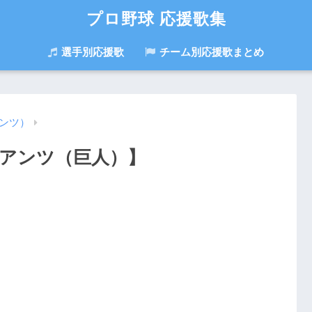
プロ野球 応援歌集
選手別応援歌
チーム別応援歌まとめ
ンツ）
イアンツ（巨人）】