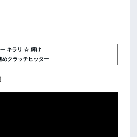
ー キラリ ☆ 輝け
y 進めクラッチヒッター
編