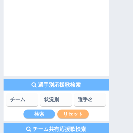
選手別応援歌検索
チーム共有応援歌検索