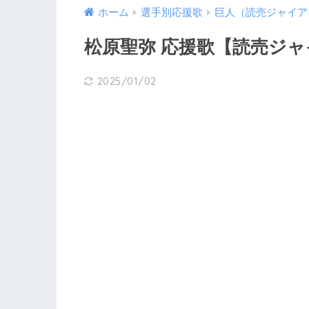
ホーム
選手別応援歌
巨人（読売ジャイア
松原聖弥 応援歌【読売ジ
2025/01/02