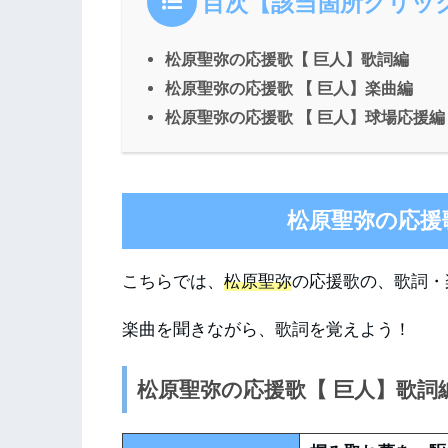
目次【該当箇所クリッ
松原聖弥の応援歌【 巨人】歌詞編
松原聖弥の応援歌 【 巨人】楽曲編
松原聖弥の応援歌 【 巨人】球場応援編
松原聖弥の応援
こちらでは、
松原聖弥
の応援歌の、歌詞・
楽曲を聞きながら、歌詞を覚えよう！
松原聖弥の応援歌【 巨人】歌詞