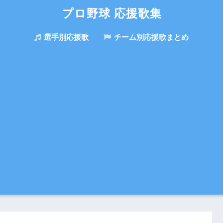
プロ野球 応援歌集
選手別応援歌
チーム別応援歌まとめ