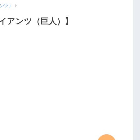
ンツ）
ャイアンツ（巨人）】