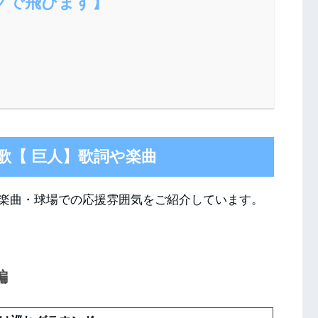
クで飛びます】
歌【 巨人】歌詞や楽曲
楽曲・球場での応援雰囲気をご紹介しています。
編