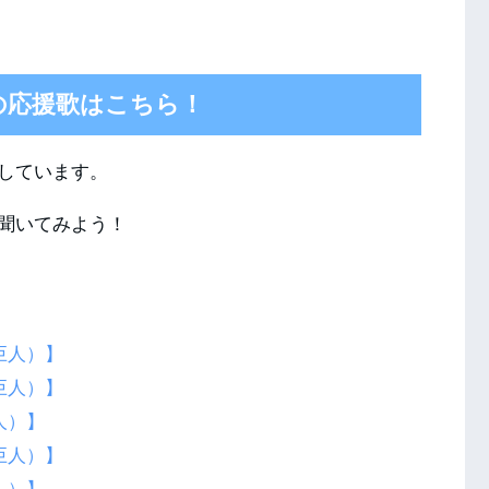
の応援歌はこちら！
しています。
聞いてみよう！
巨人）】
巨人）】
人）】
巨人）】