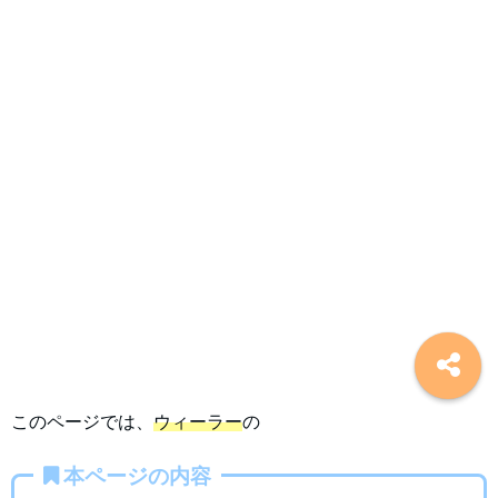
このページでは、
ウィーラー
の
本ページの内容