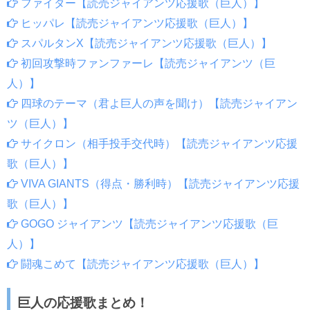
ファイター【読売ジャイアンツ応援歌（巨人）】
ヒッパレ【読売ジャイアンツ応援歌（巨人）】
スパルタンX【読売ジャイアンツ応援歌（巨人）】
初回攻撃時ファンファーレ【読売ジャイアンツ（巨
人）】
四球のテーマ（君よ巨人の声を聞け）【読売ジャイアン
ツ（巨人）】
サイクロン（相手投手交代時）【読売ジャイアンツ応援
歌（巨人）】
VIVA GIANTS（得点・勝利時）【読売ジャイアンツ応援
歌（巨人）】
GOGO ジャイアンツ【読売ジャイアンツ応援歌（巨
人）】
闘魂こめて【読売ジャイアンツ応援歌（巨人）】
巨人の応援歌まとめ！