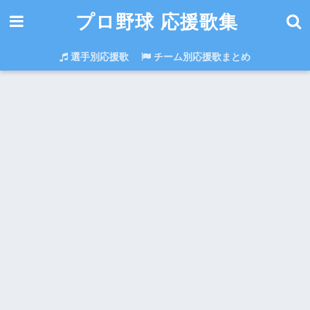
プロ野球 応援歌集
選手別応援歌
チーム別応援歌まとめ